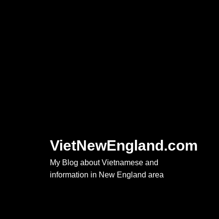
Skip
to
content
VietNewEngland.com
My Blog about Vietnamese and
information in New England area