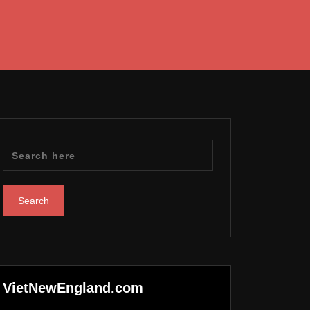
VietNewEngland.com