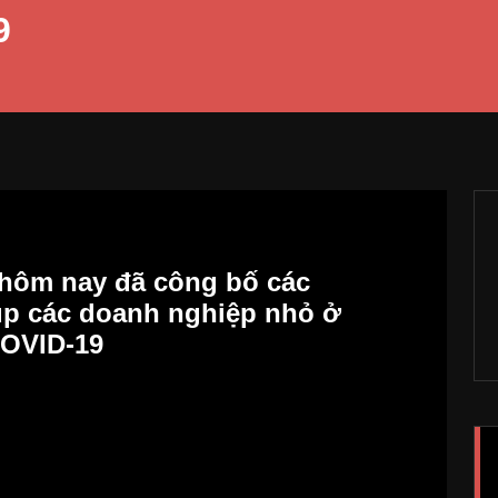
9
 hôm nay đã công bố các
p các doanh nghiệp nhỏ ở
COVID-19