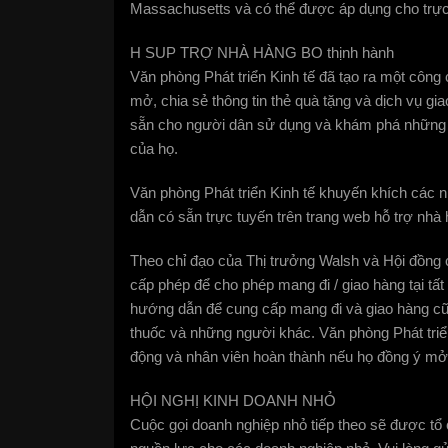
Massachusetts và có thể được áp dụng cho trực
H SUP TRỢ NHÀ HÀNG BO thịnh hành
Văn phòng Phát triển Kinh tế đã tạo ra một công
mở, chia sẻ thông tin thẻ quà tặng và dịch vụ g
sẵn cho người dân sử dụng và khám phá những 
của họ.
Văn phòng Phát triển Kinh tế khuyến khích các
dẫn có sẵn trực tuyến trên trang web hỗ trợ nhà 
Theo chỉ đạo của Thị trưởng Walsh và Hội đồng
cấp phép để cho phép mang đi / giao hàng tại t
hướng dẫn để cung cấp mang đi và giao hàng cũ
thuốc và những người khác. Văn phòng Phát triển
động và nhân viên hoàn thành nếu họ đồng ý mở 
HỘI NGHỊ KINH DOANH NHỎ
Cuộc gọi doanh nghiệp nhỏ tiếp theo sẽ được tổ 