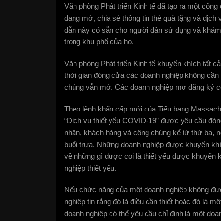
Văn phòng Phát triển Kinh tế đã tạo ra một công 
đang mở, chia sẻ thông tin thẻ quà tặng và dịc
dẫn này có sẵn cho người dân sử dụng và khám
trong khu phố của họ.
Văn phòng Phát triển Kinh tế khuyến khích tất c
thời gian đóng cửa các doanh nghiệp không cần 
chúng vẫn mở. Các doanh nghiệp mở đăng ký có
Theo lệnh khẩn cấp mới của Tiểu bang Massachu
“Dịch vụ thiết yếu COVID-19” được yêu cầu đóng
nhân, khách hàng và công chúng kể từ thứ ba, ng
buổi trưa. Những doanh nghiệp được khuyến khíc
về những gì được coi là thiết yếu được khuyế
nghiệp thiết yếu.
Nếu chức năng của một doanh nghiệp không đượ
nghiệp tin rằng đó là điều cần thiết hoặc đó là m
doanh nghiệp có thể yêu cầu chỉ định là một doa