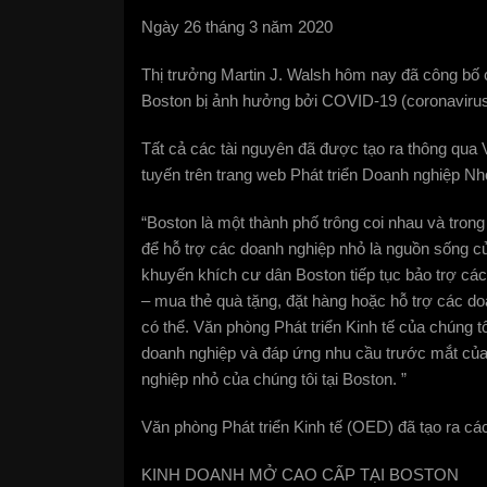
Ngày 26 tháng 3 năm 2020
Thị trưởng Martin J. Walsh hôm nay đã công bố
Boston bị ảnh hưởng bởi COVID-19 (coronavirus
Tất cả các tài nguyên đã được tạo ra thông qua 
tuyến trên trang web Phát triển Doanh nghiệp Nh
“Boston là một thành phố trông coi nhau và trong
để hỗ trợ các doanh nghiệp nhỏ là nguồn sống củ
khuyến khích cư dân Boston tiếp tục bảo trợ các
– mua thẻ quà tặng, đặt hàng hoặc hỗ trợ các d
có thể. Văn phòng Phát triển Kinh tế của chúng t
doanh nghiệp và đáp ứng nhu cầu trước mắt của h
nghiệp nhỏ của chúng tôi tại Boston. ”
Văn phòng Phát triển Kinh tế (OED) đã tạo ra cá
KINH DOANH MỞ CAO CẤP TẠI BOSTON