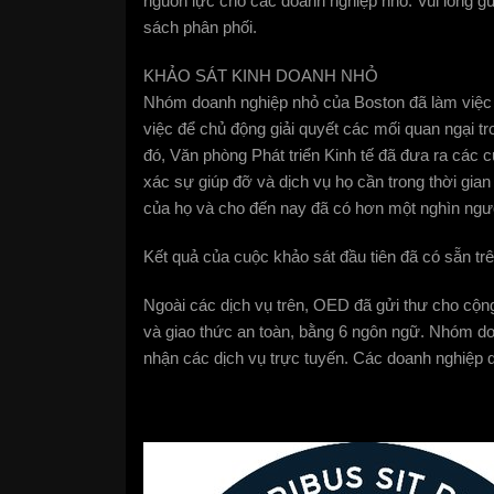
nguồn lực cho các doanh nghiệp nhỏ. Vui lòng 
sách phân phối.
KHẢO SÁT KINH DOANH NHỎ
Nhóm doanh nghiệp nhỏ của Boston đã làm việc t
việc để chủ động giải quyết các mối quan ngại 
đó, Văn phòng Phát triển Kinh tế đã đưa ra các 
xác sự giúp đỡ và dịch vụ họ cần trong thời gian
của họ và cho đến nay đã có hơn một nghìn người
Kết quả của cuộc khảo sát đầu tiên đã có sẵn tr
Ngoài các dịch vụ trên, OED đã gửi thư cho cộ
và giao thức an toàn, bằng 6 ngôn ngữ. Nhóm doa
nhận các dịch vụ trực tuyến. Các doanh nghiệp 