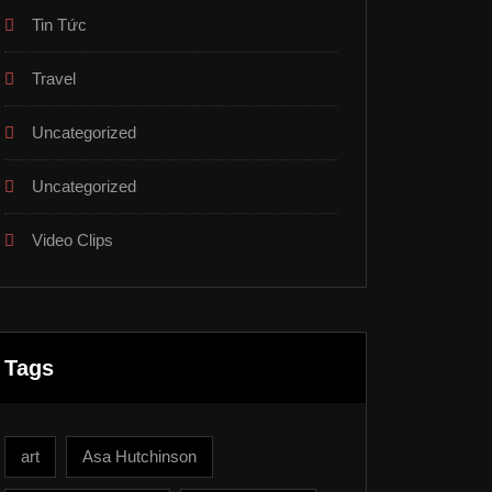
Tin Tức
Travel
Uncategorized
Uncategorized
Video Clips
Tags
art
Asa Hutchinson