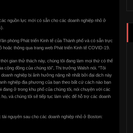
 các nguồn lực mới có sẵn cho các doanh nghiệp nhỏ ở
).
Văn phòng Phát triển Kinh tế của Thành phố và có sẵn trực
ỏ hoặc thông qua trang web Phát triển Kinh tế COVID-19.
 thời gian thử thách này, chúng tôi đang làm mọi thứ có thể
a cộng đồng của chúng tôi”, Thị trưởng Walsh nói. “Tôi
 doanh nghiệp bị ảnh hưởng nặng nề nhất bởi đại dịch này
oanh nghiệp địa phương của bạn theo bất cứ cách nào bạn
ôi đang ở trong khu phố của chúng tôi, nói chuyện với các
ọ, và chúng tôi sẽ tiếp tục làm việc để hỗ trợ các doanh
c tài nguyên sau cho các doanh nghiệp nhỏ ở Boston: