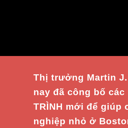
Thị trưởng Martin J
nay đã công bố cá
TRÌNH mới để giúp 
nghiệp nhỏ ở Bosto