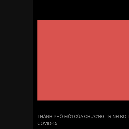
THÀNH PHỐ MỚI CỦA CHƯƠNG TRÌNH BO thịnh h
COVID-19