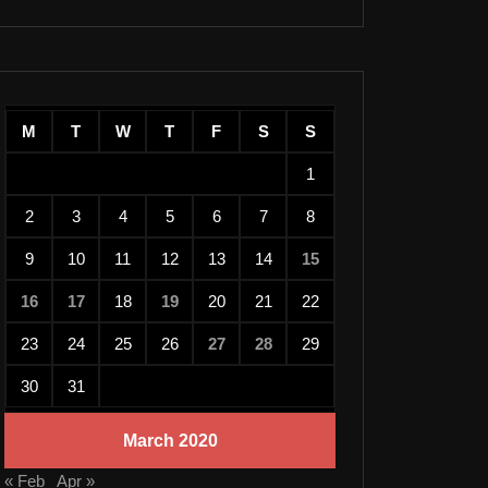
M
T
W
T
F
S
S
1
2
3
4
5
6
7
8
9
10
11
12
13
14
15
16
17
18
19
20
21
22
23
24
25
26
27
28
29
30
31
March 2020
« Feb
Apr »