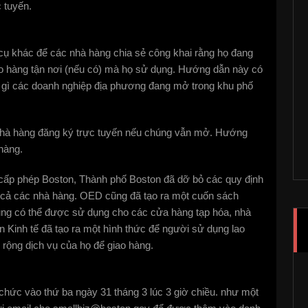
 tuyến.
 cụ khác để các nhà hàng chia sẻ công khai rằng họ đang
iao hàng tận nơi (nếu có) mà họ sử dụng. Hướng dẫn này có
gì các doanh nghiệp địa phương đang mở trong khu phố
 nhà hàng đăng ký trực tuyến nếu chúng vẫn mở. Hướng
hàng.
 cấp phép Boston, Thành phố Boston đã dỡ bỏ các quy định
ất cả các nhà hàng. OED cũng đã tạo ra một cuốn sách
ng có thể được sử dụng cho các cửa hàng tạp hóa, nhà
 Kinh tế đã tạo ra một hình thức để người sử dụng lao
rộng dịch vụ của họ để giao hàng.
chức vào thứ ba ngày 31 tháng 3 lúc 3 giờ chiều. như một