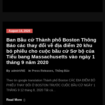
August 14, 2020
Ban Bầu cử Thành phố Boston Thông
Báo các thay đổi về địa điểm 20 khu
bỏ phiếu cho cuộc bầu cử Sơ bộ của
Tiểu bang Massachusetts vào ngày 1
tháng 9 năm 2020
By
adminVNE
in
Press Releases
,
Thông Báo
Theo tin google translation Thành phố Boston CÁC ĐỊA ĐIỂM BỎ
PHIẾU THAY ĐỔI Ở BOSTON TRƯỚC CUỘC BẦU CỬ NGÀY 1
THÁNG 9 12 tháng 8, 2020 Tất cả…
Read More