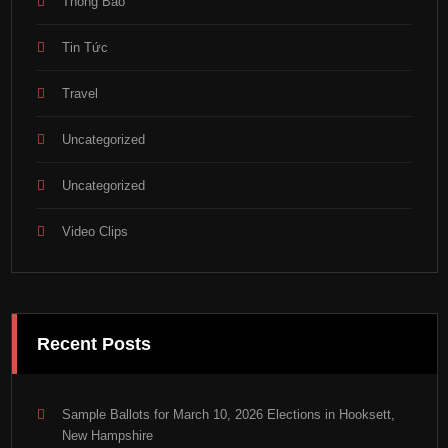
Thông Báo
Tin Tức
Travel
Uncategorized
Uncategorized
Video Clips
Recent Posts
Sample Ballots for March 10, 2026 Elections in Hooksett,
New Hampshire