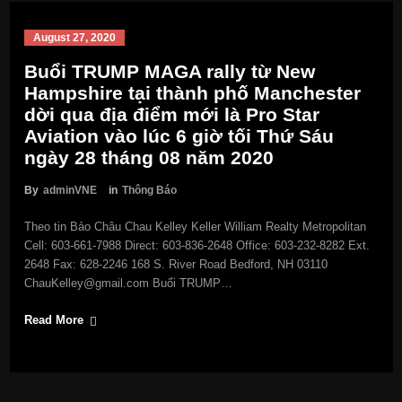
August 27, 2020
Buổi TRUMP MAGA rally từ New
Hampshire tại thành phố Manchester
dời qua địa điểm mới là Pro Star
Aviation vào lúc 6 giờ tối Thứ Sáu
ngày 28 tháng 08 năm 2020
By
adminVNE
in
Thông Báo
Theo tin Bảo Châu Chau Kelley Keller William Realty Metropolitan
Cell: 603-661-7988 Direct: 603-836-2648 Office: 603-232-8282 Ext.
2648 Fax: 628-2246 168 S. River Road Bedford, NH 03110
ChauKelley@gmail.com Buổi TRUMP…
Read More