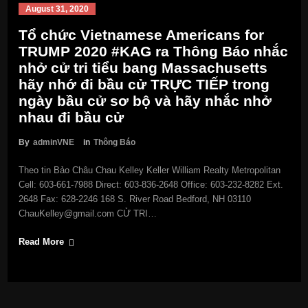
August 31, 2020
Tổ chức Vietnamese Americans for
TRUMP 2020 #KAG ra Thông Báo nhắc
nhở cử tri tiểu bang Massachusetts
hãy nhớ đi bầu cử TRỰC TIẾP trong
ngày bầu cử sơ bộ và hãy nhắc nhở
nhau đi bầu cử
By
adminVNE
in
Thông Báo
Theo tin Bảo Châu Chau Kelley Keller William Realty Metropolitan
Cell: 603-661-7988 Direct: 603-836-2648 Office: 603-232-8282 Ext.
2648 Fax: 628-2246 168 S. River Road Bedford, NH 03110
ChauKelley@gmail.com CỬ TRI…
Read More