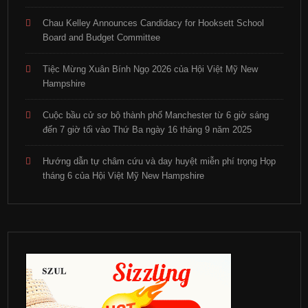
Chau Kelley Announces Candidacy for Hooksett School
Board and Budget Committee
Tiệc Mừng Xuân Bính Ngọ 2026 của Hội Việt Mỹ New
Hampshire
Cuộc bầu cử sơ bộ thành phố Manchester từ 6 giờ sáng
đến 7 giờ tối vào Thứ Ba ngày 16 tháng 9 năm 2025
Hướng dẫn tự châm cứu và day huyệt miễn phí trọng Họp
tháng 6 của Hội Việt Mỹ New Hampshire