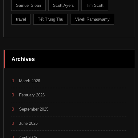
Samuel Sloan
Scott Ayers
Tim Scott
travel
Tết Trung Thu
Vivek Ramaswamy
Archives
March 2026
February 2026
September 2025
June 2025
April 2025