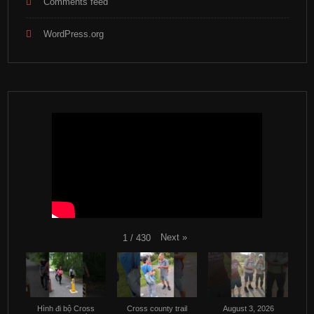
Comments feed
WordPress.org
Next
»
1
/
430
Hình đi bộ Cross
Cross county trail
August 3, 2026