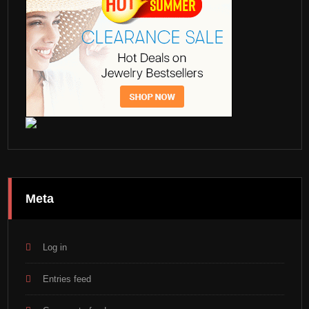
Meta
Log in
Entries feed