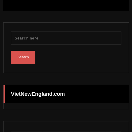
VietNewEngland.com