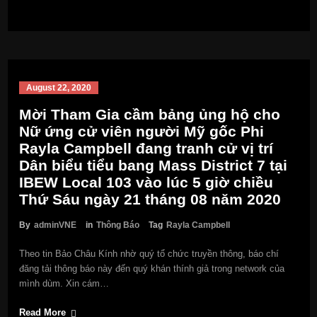
August 22, 2020
Mời Tham Gia cầm bảng ủng hộ cho
Nữ ứng cử viên người Mỹ gốc Phi
Rayla Campbell đang tranh cử vị trí
Dân biểu tiểu bang Mass District 7 tại
IBEW Local 103 vào lúc 5 giờ chiều
Thứ Sáu ngày 21 tháng 08 năm 2020
By
adminVNE
in
Thông Báo
Tag
Rayla Campbell
Theo tin Bảo Châu Kính nhờ quý tổ chức truyền thông, báo chí
đăng tải thông báo này đến quý khán thính giả trong network của
mình dùm. Xin cám…
Read More