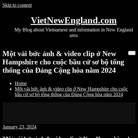
Skip to content
VietNewEngland.com
My Blog about Vietnamese and information in New England
area
Một vài bức ảnh & video clip ở New
Hampshire cho cuộc bầu cử sơ bộ tổng
thống của Đảng Cộng hòa năm 2024
Home
Một vài bức ảnh & video clip ở New Hampshire cho cuộc
bầu cử sơ bộ tổng thống của Đảng Cộng hòa năm 2024
January 23, 2024