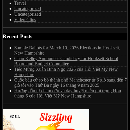
Travel
Uncategorized
Uncategorized
Video Clips
Recent Posts
Sample Ballots for March 10, 2026 Elections in Hooksett,
New Hampshire
Chau Kelley Announces Candidacy for Hooksett School
Board and Budget Committee
Tiệc Mừng Xuân Bính Ngọ 2026 của Hội Việt Mỹ New
Hampshire
Cuộc bầu cử sơ bộ thành phố Manchester từ 6 giờ sáng đến 7
giờ tối vào Thứ Ba ngày 16 tháng 9 năm 2025
Hướng dẫn tự châm cứu và day huyệt miễn phí trọng Họp
tháng 6 của Hội Việt Mỹ New Hampshire