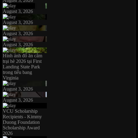
August 3, 2026
August 3, 2026
August 3, 2026
August 3, 2026
August 3, 2026
Hình ảnh đổ ăn câm
trại hè 2026 tại First
Landing State Park
trong tiểu bang
Virginia
August 3, 2026
August 3, 2026
VCU Scholarship
Recipients - Kimmy
Duong Foundation
Scholarship Award
2026