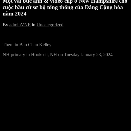
Một vài bức ảnh & video clip ở New Hampshire cho
cuộc bầu cử sơ bộ tổng thống của Đảng Cộng hòa
năm 2024
By
adminVNE
in
Uncategorized
Theo tin Bao Chau Kelley
NH primary in Hooksett, NH on Tuesday January 23, 2024