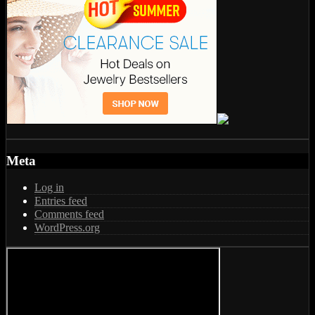
Meta
Log in
Entries feed
Comments feed
WordPress.org