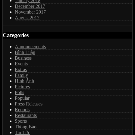
January 2018
December 2017
November 2017
August 2017
Categories
Announcements
Bình Luận
Business
Events
Extras
Family
Hình Ảnh
Pictures
Polls
Popular
Press Releases
Reports
Restaurants
Sports
Thông Báo
Tin Tức