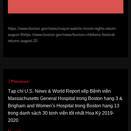
https://www.boston.gov/news/mayor-walshs-movie-nights-return-
august-5https://www.boston.gov/news/boston-childrens-festival-
returns-august-20
Previous:
Post
Tạp chí U.S. News & World Report xếp Bệnh viện
navigation
Massachusetts General Hospital trong Boston hạng 3 &
Brigham and Women’s Hospital trong Boston hạng 13
trong danh sách 30 bịnh viện tốt nhất Hoa Kỳ 2019-
2020