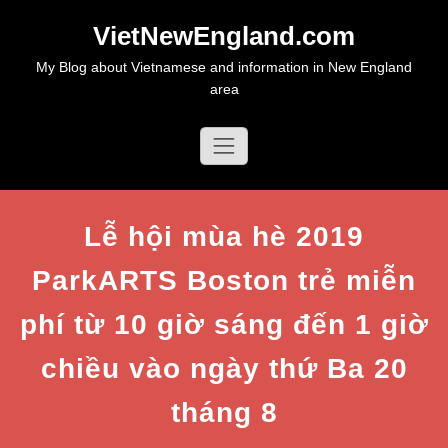
Skip
VietNewEngland.com
to
content
My Blog about Vietnamese and information in New England
area
Lễ hội mùa hè 2019
ParkARTS Boston trẻ miễn
phí từ 10 giờ sáng đến 1 giờ
chiều vào ngày thứ Ba 20
tháng 8