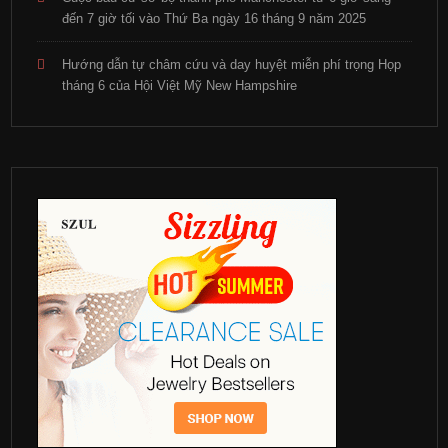
đến 7 giờ tối vào Thứ Ba ngày 16 tháng 9 năm 2025
Hướng dẫn tự châm cứu và day huyệt miễn phí trọng Họp
tháng 6 của Hội Việt Mỹ New Hampshire