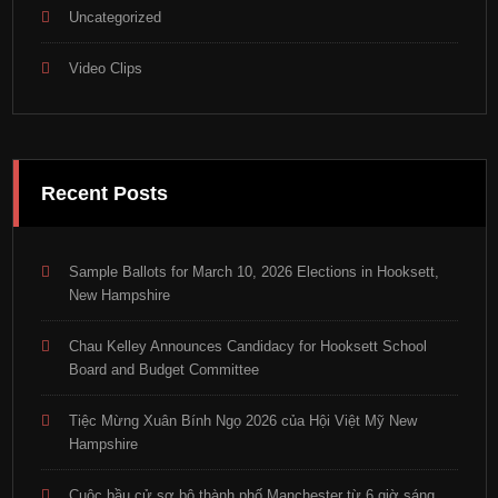
Uncategorized
Video Clips
Recent Posts
Sample Ballots for March 10, 2026 Elections in Hooksett,
New Hampshire
Chau Kelley Announces Candidacy for Hooksett School
Board and Budget Committee
Tiệc Mừng Xuân Bính Ngọ 2026 của Hội Việt Mỹ New
Hampshire
Cuộc bầu cử sơ bộ thành phố Manchester từ 6 giờ sáng