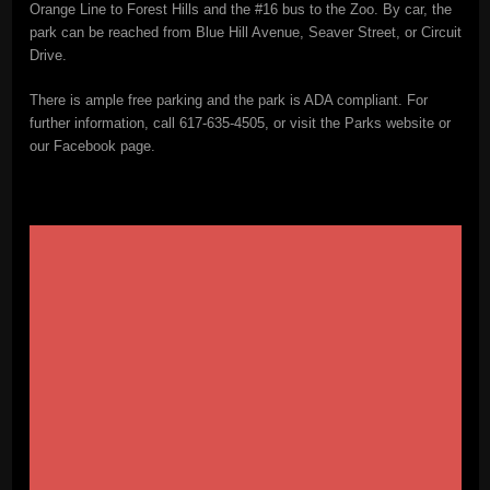
Orange Line to Forest Hills and the #16 bus to the Zoo. By car, the
park can be reached from Blue Hill Avenue, Seaver Street, or Circuit
Drive.
There is ample free parking and the park is ADA compliant. For
further information, call 617-635-4505, or visit the Parks website or
our Facebook page.