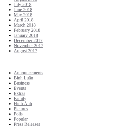
July 2018
June 2018
May 2018
April 2018
March 2018
February 2018
January 2018
December 2017
November 2017
August 2017
Categories
Announcements
Bình Luận
Business
Events
Extras
Family
Hình Ảnh
Pictures
Polls
Popular
Press Releases