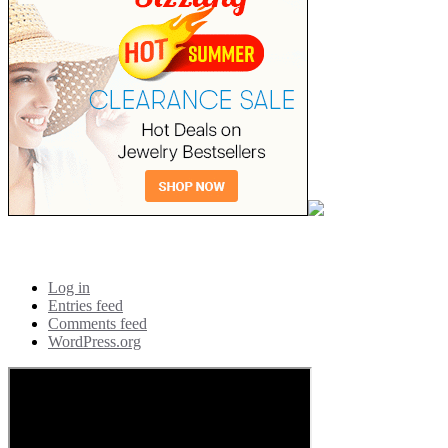
Meta
Log in
Entries feed
Comments feed
WordPress.org