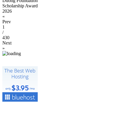
Duong Foundation
Scholarship Award
2026
«
Prev
1
/
430
Next
»