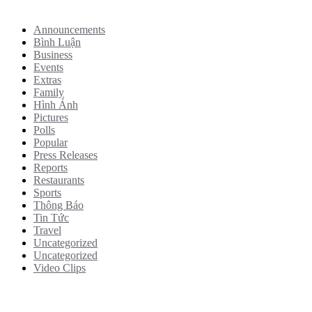
Categories
Announcements
Bình Luận
Business
Events
Extras
Family
Hình Ảnh
Pictures
Polls
Popular
Press Releases
Reports
Restaurants
Sports
Thông Báo
Tin Tức
Travel
Uncategorized
Uncategorized
Video Clips
Tags