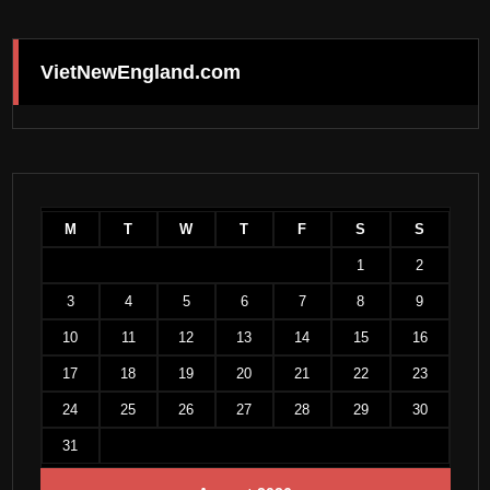
VietNewEngland.com
M
T
W
T
F
S
S
1
2
3
4
5
6
7
8
9
10
11
12
13
14
15
16
17
18
19
20
21
22
23
24
25
26
27
28
29
30
31