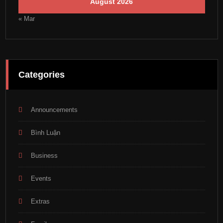
August 2026
« Mar
Categories
Announcements
Bình Luận
Business
Events
Extras