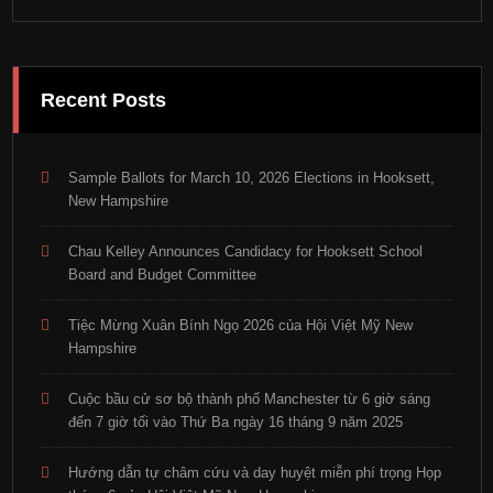
Recent Posts
Sample Ballots for March 10, 2026 Elections in Hooksett,
New Hampshire
Chau Kelley Announces Candidacy for Hooksett School
Board and Budget Committee
Tiệc Mừng Xuân Bính Ngọ 2026 của Hội Việt Mỹ New
Hampshire
Cuộc bầu cử sơ bộ thành phố Manchester từ 6 giờ sáng
đến 7 giờ tối vào Thứ Ba ngày 16 tháng 9 năm 2025
Hướng dẫn tự châm cứu và day huyệt miễn phí trọng Họp