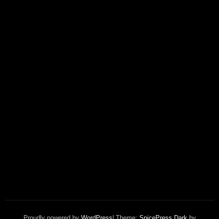
Proudly powered by
WordPress
| Theme:
SpicePress Dark
by