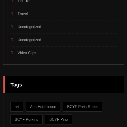
Tin Tức
Travel
Uncategorized
Uncategorized
Video Clips
Tags
art
Asa Hutchinson
BCYF Paris Street
BCYF Perkins
BCYF Pino