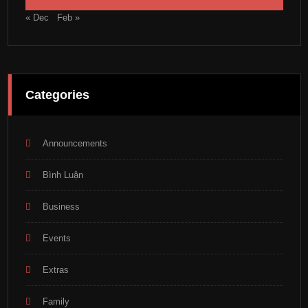
« Dec
Feb »
Categories
Announcements
Bình Luận
Business
Events
Extras
Family