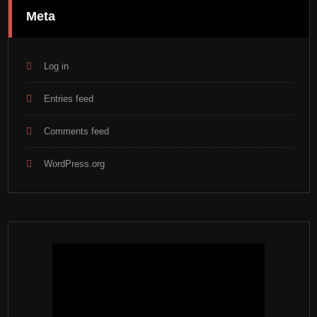
Meta
Log in
Entries feed
Comments feed
WordPress.org