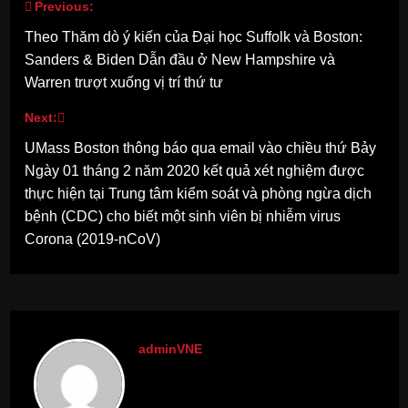
Previous:
Post
Theo Thăm dò ý kiến của Đại học Suffolk và Boston:
navigation
Sanders & Biden Dẫn đầu ở New Hampshire và
Warren trượt xuống vị trí thứ tư
Next:
UMass Boston thông báo qua email vào chiều thứ Bảy
Ngày 01 tháng 2 năm 2020 kết quả xét nghiệm được
thực hiện tại Trung tâm kiểm soát và phòng ngừa dịch
bệnh (CDC) cho biết một sinh viên bị nhiễm virus
Corona (2019-nCoV)
adminVNE