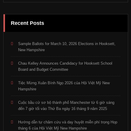
Recent Posts
Sample Ballots for March 10, 2026 Elections in Hooksett,
New Hampshire
Chau Kelley Announces Candidacy for Hooksett School
Board and Budget Committee
Tiệc Mừng Xuân Bính Ngọ 2026 của Hội Việt Mỹ New
Hampshire
Cuộc bầu cử sơ bộ thành phố Manchester từ 6 giờ sáng
đến 7 giờ tối vào Thứ Ba ngày 16 tháng 9 năm 2025
Hướng dẫn tự châm cứu và day huyệt miễn phí trọng Họp
tháng 6 của Hội Việt Mỹ New Hampshire