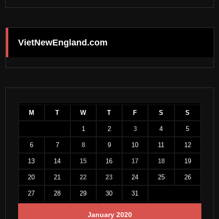
VietNewEngland.com
M
T
W
T
F
S
S
1
2
3
4
5
6
7
8
9
10
11
12
13
14
15
16
17
18
19
20
21
22
23
24
25
26
27
28
29
30
31
January 2020