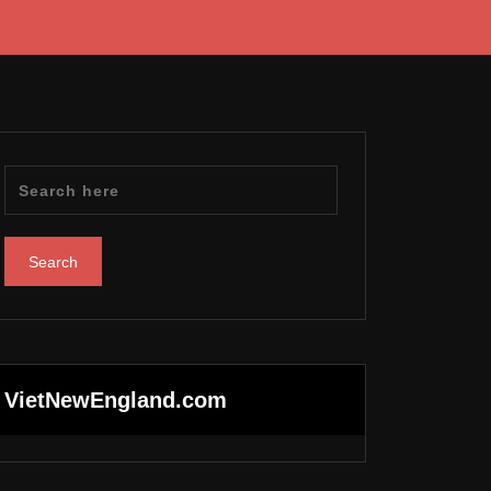
VietNewEngland.com