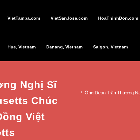
VietTampa.com
VietSanJose.com
HoaThinhDon.com
Hue, Vietnam
Danang, Vietnam
Saigon, Vietnam
ng Nghị Sĩ
Ông Dean Trần Thượng Ngh
usetts Chúc
Đồng Việt
tts