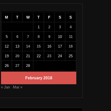
M
T
W
T
F
S
S
1
2
3
4
5
6
7
8
9
10
11
12
13
14
15
16
17
18
19
20
21
22
23
24
25
26
27
28
February 2018
« Jan
Mar »