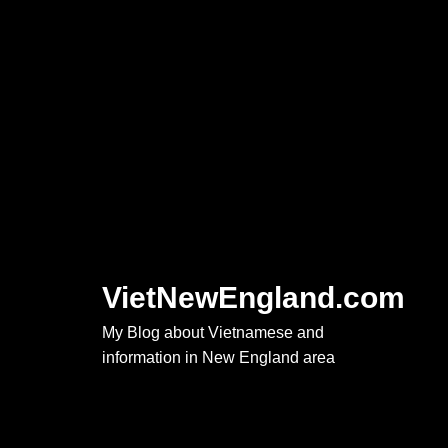
Skip
to
content
VietNewEngland.com
My Blog about Vietnamese and
information in New England area