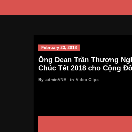
February 23, 2018
Ông Dean Trần Thượng Ngh
Chúc Tết 2018 cho Cộng Đồ
By
adminVNE
in
Video Clips