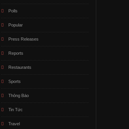
Polls
Popular
Press Releases
Reports
Restaurants
Sports
Thông Báo
Tin Tức
Travel