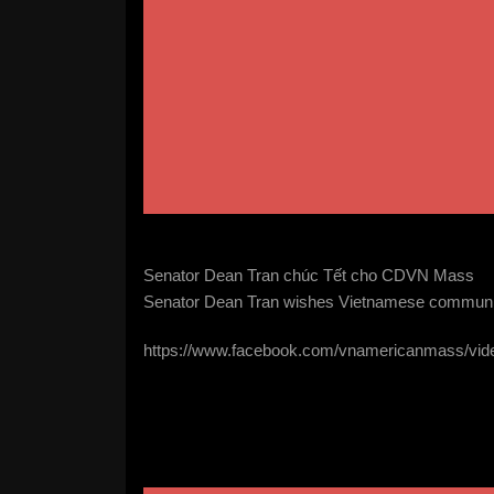
Senator Dean Tran chúc Tết cho CDVN Mass
Senator Dean Tran wishes Vietnamese community
https://www.facebook.com/vnamericanmass/vi