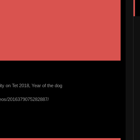
 on Tet 2018, Year of the dog
deos/2016379075282887/