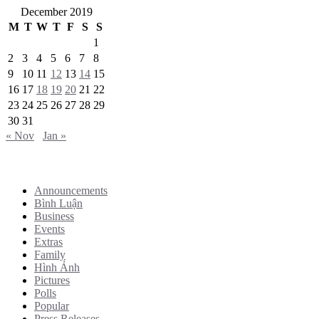
December 2019
M
T
W
T
F
S
S
1
2
3
4
5
6
7
8
9
10
11
12
13
14
15
16
17
18
19
20
21
22
23
24
25
26
27
28
29
30
31
« Nov
Jan »
Categories
Announcements
Bình Luận
Business
Events
Extras
Family
Hình Ảnh
Pictures
Polls
Popular
Press Releases