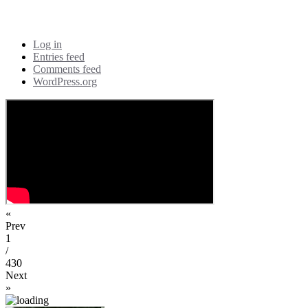
Meta
Log in
Entries feed
Comments feed
WordPress.org
«
Prev
1
/
430
Next
»