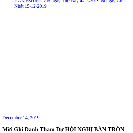
HAMPSHIRE vào ngày Thứ Bảy 4-12-2019 và ngày Chủ
Nhật 15-12-2019
December 14, 2019
Mời Ghi Danh Tham Dự HỘI NGHỊ BÀN TRÒN