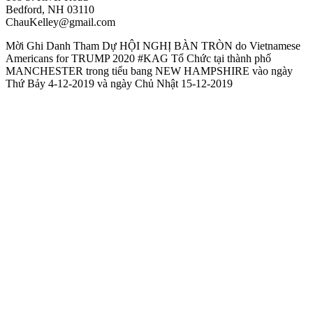
Bedford, NH 03110
ChauKelley@gmail.com
Mời Ghi Danh Tham Dự HỘI NGHỊ BÀN TRÒN do Vietnamese
Americans for TRUMP 2020 #KAG Tổ Chức tại thành phố
MANCHESTER trong tiểu bang NEW HAMPSHIRE vào ngày
Thứ Bảy 4-12-2019 và ngày Chủ Nhật 15-12-2019