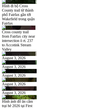
Hình đi bộ Cross
County trail từ thành
phố Fairfax gần tới
Wakefield trong quận
Fairfax
Cross county trail
from Fairfax city near
intersection ò rt. 237
to Accotink Stream
Valley
August 3, 2026
August 3, 2026
August 3, 2026
August 3, 2026
August 3, 2026
Hình ảnh đổ ăn câm
trại hè 2026 tại First