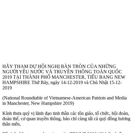
HÃY THAM DỰ HỘI NGHỊ BÀN TRÒN CỦA NHỮNG
NGƯỜI YÊU NƯỚC VÀ TRUYỀN THÔNG TOÀN QUỐC
2019 TẠI THÀNH PHỐ MANCHESTER, TIỂU BANG NEW
HAMPSHIRE Thứ Bảy, ngày 14-12-2019 và Chủ Nhật 15-12-
2019
(National Roundtable of Vietnamese-American Patriots and Media
in Manchester, New Hampshire 2019)
Kính thưa quý vị lãnh đạo tinh thần các tôn giáo, tổ chức, hội đoàn,
đoàn thể, cơ quan truyền thông, báo chí cùng tất cả quý đồng hương
thân mến,