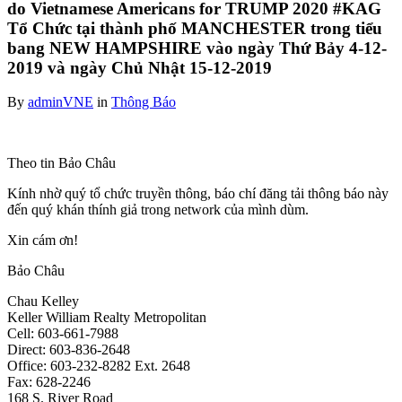
do Vietnamese Americans for TRUMP 2020 #KAG
Tổ Chức tại thành phố MANCHESTER trong tiểu
bang NEW HAMPSHIRE vào ngày Thứ Bảy 4-12-
2019 và ngày Chủ Nhật 15-12-2019
By
adminVNE
in
Thông Báo
Theo tin Bảo Châu
Kính nhờ quý tổ chức truyền thông, báo chí đăng tải thông báo này
đến quý khán thính giả trong network của mình dùm.
Xin cám ơn!
Bảo Châu
Chau Kelley
Keller William Realty Metropolitan
Cell: 603-661-7988
Direct: 603-836-2648
Office: 603-232-8282 Ext. 2648
Fax: 628-2246
168 S. River Road