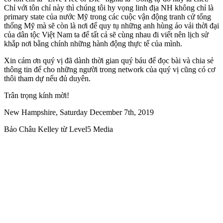
Chỉ với tôn chỉ này thì chúng tôi hy vọng linh địa NH không chỉ là
primary state của nước Mỹ trong các cuộc vận động tranh cử tổng
thống Mỹ mà sẽ còn là nơi để quy tụ những anh hùng áo vải thời đại
của dân tộc Việt Nam ta để tất cả sẽ cùng nhau đi viết nên lịch sử
khắp nơi bằng chính những hành động thực tế của mình.
Xin cám ơn quý vị đã dành thời gian quý báu để đọc bài và chia sẻ
thông tin để cho những người trong network của quý vị cũng có cơ
thôi tham dự nếu đủ duyên.
Trân trọng kính mời!
New Hampshire, Saturday December 7th, 2019
Bảo Châu Kelley từ Level5 Media