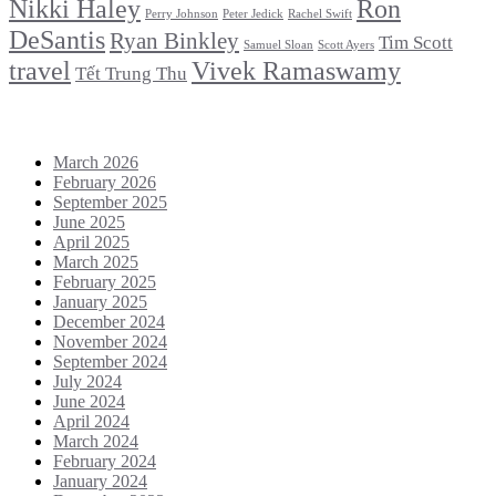
Nikki Haley
Ron
Perry Johnson
Peter Jedick
Rachel Swift
DeSantis
Ryan Binkley
Tim Scott
Samuel Sloan
Scott Ayers
travel
Vivek Ramaswamy
Tết Trung Thu
Archives
March 2026
February 2026
September 2025
June 2025
April 2025
March 2025
February 2025
January 2025
December 2024
November 2024
September 2024
July 2024
June 2024
April 2024
March 2024
February 2024
January 2024