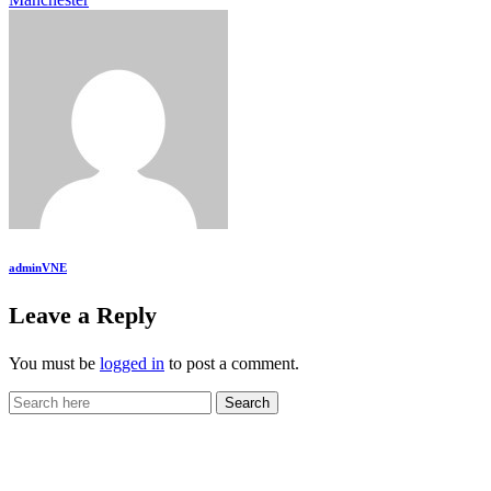
adminVNE
Leave a Reply
You must be
logged in
to post a comment.
VietNewEngland.com