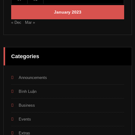
January 2023
« Dec
Mar »
Categories
Announcements
Bình Luận
Business
Events
Extras