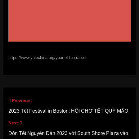
https://www.yalechina.org/year-of-the-rabbit
Previous:
Post
2023 Tết Festival in Boston: HỘI CHỢ TẾT QUÝ MÃO
navigation
Next:
Đón Tết Nguyên Đán 2023 với South Shore Plaza vào