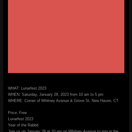
WHAT: Lunarfest 2023
WHEN: Saturday, January 28, 2023 from 10 am to 5 pm
WHERE: Corner of Whitney Avenue & Grove St, New Haven, CT
Price: Free
Lunarfest 2023
Year of the Rabbit
Join us on January 28 at 10 am on Whitney Avenue to ring in the