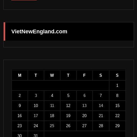
VietNewEngland.com
M
T
W
T
F
S
S
1
2
3
4
5
6
7
8
9
10
11
12
13
14
15
16
17
18
19
20
21
22
23
24
25
26
27
28
29
30
31