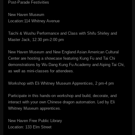
Post-Parade Festivities
New Haven Museum
Location:114 Whitney Avenue
Taichi & Wushu Performance and Class with Shifu Shirley and
Master Jack, 12:30 pm-2:00 pm
New Haven Museum and New England Asian American Cultural
Center are hosting a showcase featuring Kung Fu and Tai Chi
demonstrations by Wu Dang Kung Fu Academy and Aiping Tai Chi,
as well as mini-classes for attendees.
Workshop with Eli Whitney Museum Apprentices, 2 pm-4 pm
Participate in this hands-on workshop and build, decorate, and
interact with your own Chinese dragon automation. Led by Eli
Whitney Museum apprentices.
New Haven Free Public Library
Location: 133 Elm Street