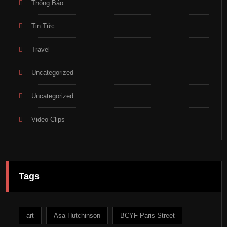
Thông Báo
Tin Tức
Travel
Uncategorized
Uncategorized
Video Clips
Tags
art
Asa Hutchinson
BCYF Paris Street