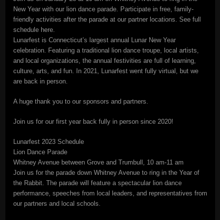
New Year with our lion dance parade. Participate in free, family-
friendly activities after the parade at our partner locations. See full
schedule here.
Lunarfest is Connecticut’s largest annual Lunar New Year
celebration. Featuring a traditional lion dance troupe, local artists,
and local organizations, the annual festivities are full of learning,
culture, arts, and fun. In 2021, Lunarfest went fully virtual, but we
are back in person.
A huge thank you to our sponsors and partners.
Join us for our first year back fully in person since 2020!
Lunarfest 2023 Schedule
Lion Dance Parade
Whitney Avenue between Grove and Trumbull, 10 am-11 am
Join us for the parade down Whitney Avenue to ring in the Year of
the Rabbit. The parade will feature a spectacular lion dance
performance, speeches from local leaders, and representatives from
our partners and local schools.