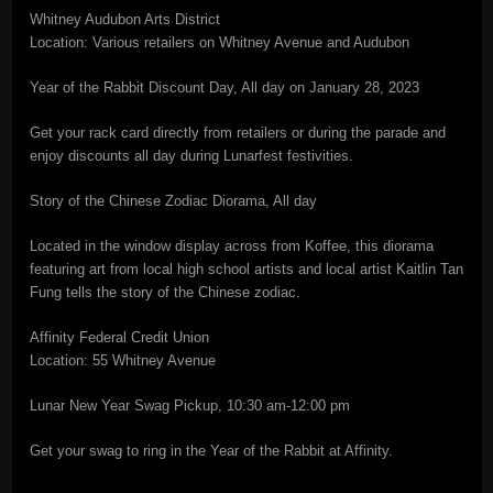
Whitney Audubon Arts District
Location: Various retailers on Whitney Avenue and Audubon
Year of the Rabbit Discount Day, All day on January 28, 2023
Get your rack card directly from retailers or during the parade and
enjoy discounts all day during Lunarfest festivities.
Story of the Chinese Zodiac Diorama, All day
Located in the window display across from Koffee, this diorama
featuring art from local high school artists and local artist Kaitlin Tan
Fung tells the story of the Chinese zodiac.
Affinity Federal Credit Union
Location: 55 Whitney Avenue
Lunar New Year Swag Pickup, 10:30 am-12:00 pm
Get your swag to ring in the Year of the Rabbit at Affinity.