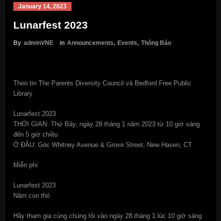
January 14, 2023
Lunarfest 2023
By
adminVNE
in
Announcements
,
Events
,
Thông Báo
Theo tin The Parents Diversity Council và Bedford Free Public
Library
Lunarfest 2023
THỜI GIAN: Thứ Bảy, ngày 28 tháng 1 năm 2023 từ 10 giờ sáng
đến 5 giờ chiều
Ở ĐÂU: Góc Whitney Avenue & Grove Street, New Haven, CT
Miễn phí
Lunarfest 2023
Năm con thỏ
Hãy tham gia cùng chúng tôi vào ngày 28 tháng 1 lúc 10 giờ sáng