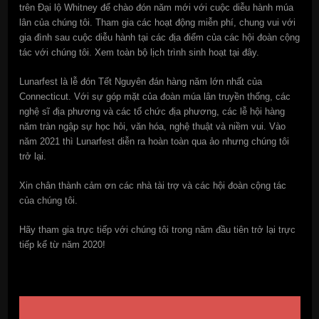
trên Đại lộ Whitney để chào đón năm mới với cuộc diễu hành múa
lân của chúng tôi. Tham gia các hoạt động miễn phí, chung vui với
gia đình sau cuộc diễu hành tại các địa điểm của các hội đoàn cộng
tác với chúng tôi. Xem toàn bộ lịch trình sinh hoạt tại đây.
Lunarfest là lễ đón Tết Nguyên đán hàng năm lớn nhất của
Connecticut. Với sự góp mặt của đoàn múa lân truyền thống, các
nghệ sĩ địa phương và các tổ chức địa phương, các lễ hội hàng
năm tràn ngập sự học hỏi, văn hóa, nghệ thuật và niềm vui. Vào
năm 2021 thì Lunarfest diễn ra hoàn toàn qua ảo nhưng chúng tôi
trở lại.
Xin chân thành cảm ơn các nhà tài trợ và các hội đoàn cộng tác
của chúng tôi.
Hãy tham gia trực tiếp với chúng tôi trong năm đầu tiên trở lại trực
tiếp kể từ năm 2020!