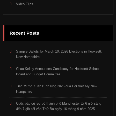
Video Clips
Recent Posts
Sample Ballots for March 10, 2026 Elections in Hooksett,
New Hampshire
Chau Kelley Announces Candidacy for Hooksett School
Board and Budget Committee
Tiệc Mừng Xuân Bính Ngọ 2026 của Hội Việt Mỹ New
Hampshire
Cuộc bầu cử sơ bộ thành phố Manchester từ 6 giờ sáng
đến 7 giờ tối vào Thứ Ba ngày 16 tháng 9 năm 2025