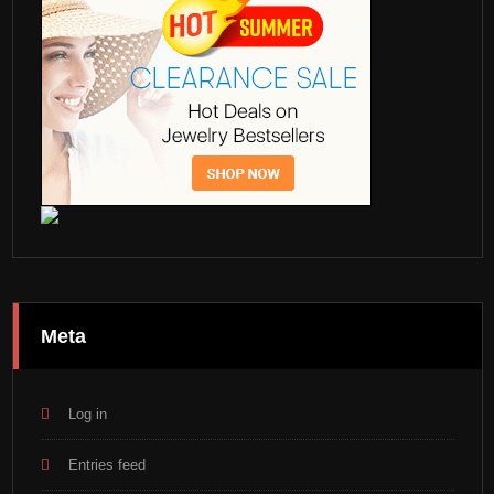
Meta
Log in
Entries feed