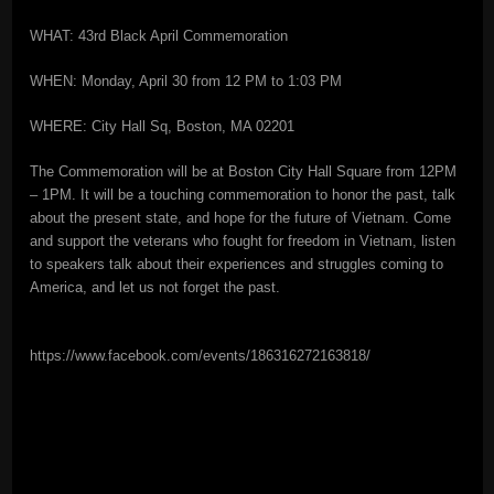
WHAT: 43rd Black April Commemoration
WHEN: Monday, April 30 from 12 PM to 1:03 PM
WHERE: City Hall Sq, Boston, MA 02201
The Commemoration will be at Boston City Hall Square from 12PM
– 1PM. It will be a touching commemoration to honor the past, talk
about the present state, and hope for the future of Vietnam. Come
and support the veterans who fought for freedom in Vietnam, listen
to speakers talk about their experiences and struggles coming to
America, and let us not forget the past.
https://www.facebook.com/events/186316272163818/