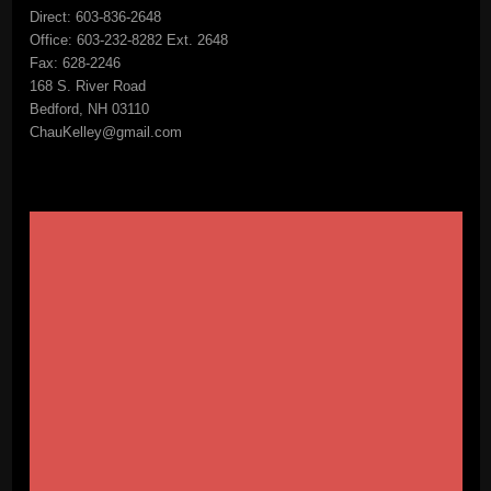
Direct: 603-836-2648
Office: 603-232-8282 Ext. 2648
Fax: 628-2246
168 S. River Road
Bedford, NH 03110
ChauKelley@gmail.com