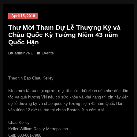
April 15, 2018
Thư Mời Tham Dự Lễ Thượng Kỳ và
Chào Quốc Kỳ Tưởng Niệm 43 năm
Quốc Hận
By
adminVNE
in
Events
Theo tin Bao Chau Kelley
Kính mời tất cả mọi người, mọi tổ chức, hội đoàn còn nhớ đến dân
tộc và quê hương VN nếu có sức khỏe và khả năng thì xin hãy đến
dự lễ thượng kỳ và chào quốc kỳ tưởng niệm 43 năm Quốc Hận
vào đúng 12 giờ tại tòa thị chính Boston. Xin cám ơn!
Chau Kelley
Keller William Realty Metropolitan
Cell: 603-661-7988