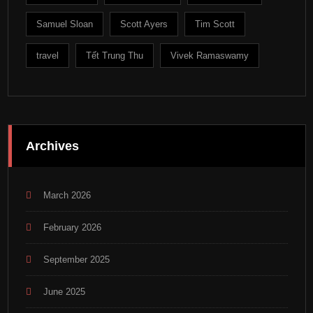
Samuel Sloan
Scott Ayers
Tim Scott
travel
Tết Trung Thu
Vivek Ramaswamy
Archives
March 2026
February 2026
September 2025
June 2025