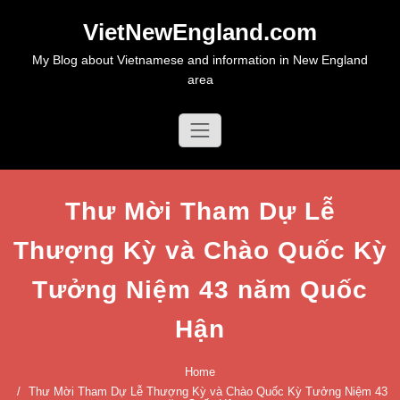
Skip
VietNewEngland.com
to
content
My Blog about Vietnamese and information in New England
area
Thư Mời Tham Dự Lễ
Thượng Kỳ và Chào Quốc Kỳ
Tưởng Niệm 43 năm Quốc
Hận
Home
Thư Mời Tham Dự Lễ Thượng Kỳ và Chào Quốc Kỳ Tưởng Niệm 43