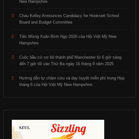
New Hampshire
Chau Kelley Announces Candidacy for Hooksett School
Board and Budget Committee
Tiệc Mừng Xuân Bính Ngọ 2026 của Hội Việt Mỹ New
Hampshire
Cuộc bầu cử sơ bộ thành phố Manchester từ 6 giờ sáng
đến 7 giờ tối vào Thứ Ba ngày 16 tháng 9 năm 2025
Hướng dẫn tự châm cứu và day huyệt miễn phí trọng Họp
tháng 6 của Hội Việt Mỹ New Hampshire