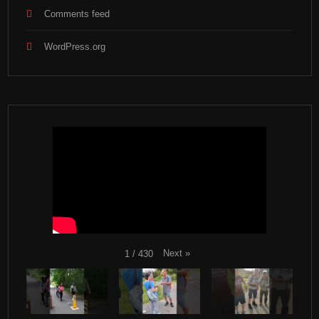
Comments feed
WordPress.org
Next
»
1
/
430