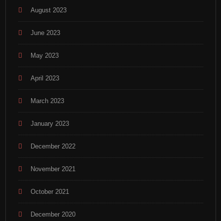
August 2023
June 2023
May 2023
April 2023
March 2023
January 2023
December 2022
November 2021
October 2021
December 2020