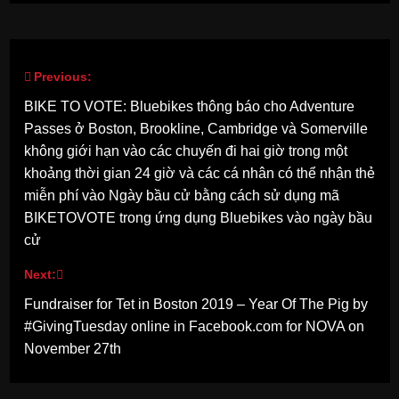
Previous:
Post
BIKE TO VOTE: Bluebikes thông báo cho Adventure
navigation
Passes ở Boston, Brookline, Cambridge và Somerville
không giới hạn vào các chuyến đi hai giờ trong một
khoảng thời gian 24 giờ và các cá nhân có thể nhận thẻ
miễn phí vào Ngày bầu cử bằng cách sử dụng mã
BIKETOVOTE trong ứng dụng Bluebikes vào ngày bầu
cử
Next:
Fundraiser for Tet in Boston 2019 – Year Of The Pig by
#GivingTuesday online in Facebook.com for NOVA on
November 27th