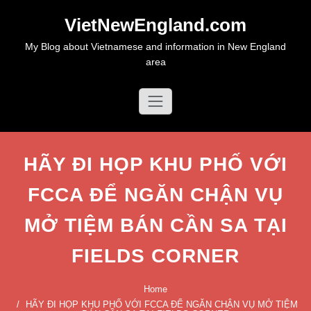
Skip
VietNewEngland.com
to
content
My Blog about Vietnamese and information in New England
area
HÃY ĐI HỌP KHU PHỐ VỚI
FCCA ĐỂ NGĂN CHẬN VỤ
MỞ TIỆM BÁN CẦN SA TẠI
FIELDS CORNER
Home
HÃY ĐI HỌP KHU PHỐ VỚI FCCA ĐỂ NGĂN CHẬN VỤ MỞ TIỆM