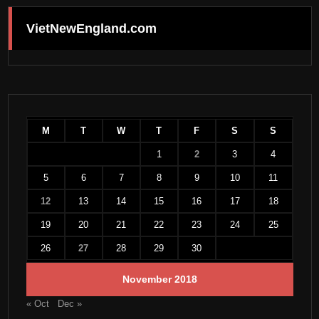
VietNewEngland.com
M
T
W
T
F
S
S
1
2
3
4
5
6
7
8
9
10
11
12
13
14
15
16
17
18
19
20
21
22
23
24
25
26
27
28
29
30
November 2018
« Oct
Dec »