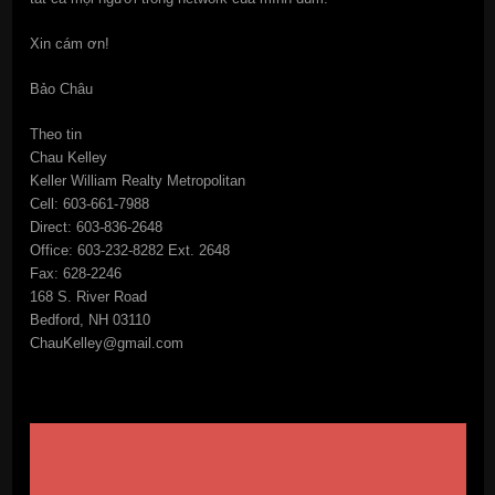
Xin cám ơn!
Bảo Châu
Theo tin
Chau Kelley
Keller William Realty Metropolitan
Cell: 603-661-7988
Direct: 603-836-2648
Office: 603-232-8282 Ext. 2648
Fax: 628-2246
168 S. River Road
Bedford, NH 03110
ChauKelley@gmail.com