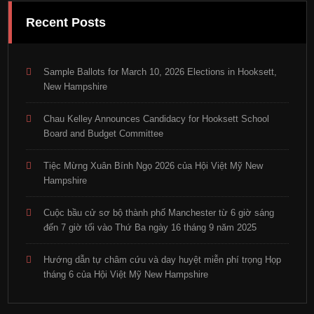
Recent Posts
Sample Ballots for March 10, 2026 Elections in Hooksett,
New Hampshire
Chau Kelley Announces Candidacy for Hooksett School
Board and Budget Committee
Tiệc Mừng Xuân Bính Ngọ 2026 của Hội Việt Mỹ New
Hampshire
Cuộc bầu cử sơ bộ thành phố Manchester từ 6 giờ sáng
đến 7 giờ tối vào Thứ Ba ngày 16 tháng 9 năm 2025
Hướng dẫn tự châm cứu và day huyệt miễn phí trọng Họp
tháng 6 của Hội Việt Mỹ New Hampshire