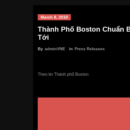
March 8, 2018
Thành Phố Boston Chuẩn 
Tới
By
adminVNE
in
Press Releases
Theo tin Thành phố Boston