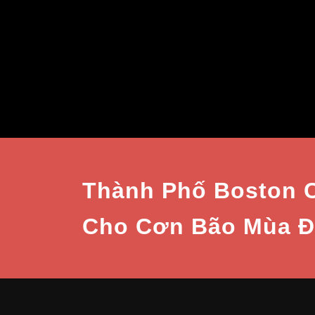
Thành Phố Boston 
Cho Cơn Bão Mùa Đ