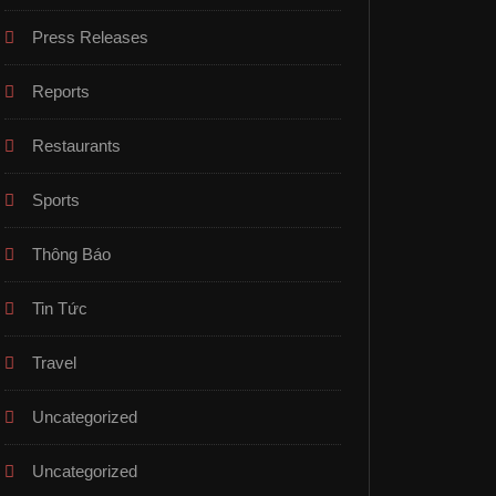
Press Releases
Reports
Restaurants
Sports
Thông Báo
Tin Tức
Travel
Uncategorized
Uncategorized