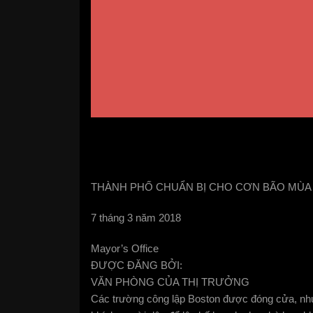
THÀNH PHỐ CHUẨN BỊ CHO CƠN BÃO MÙA
7 tháng 3 năm 2018
Mayor’s Office
ĐƯỢC ĐĂNG BỞI:
VĂN PHÒNG CỦA THỊ TRƯỞNG
Các trường công lập Boston được đóng cửa, như