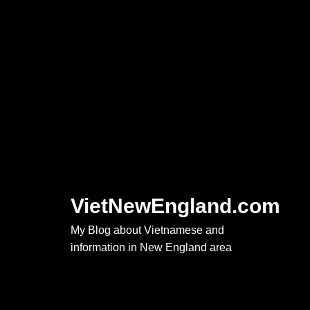
Skip
to
content
VietNewEngland.com
My Blog about Vietnamese and
information in New England area