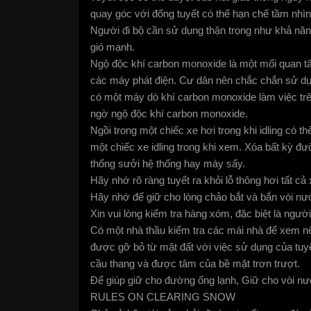
quay góc với đống tuyết có thể hạn chế tầm nhìn
Người đi bộ cần sử dụng thận trọng như khả năng 
gió mạnh.
Ngộ độc khí carbon monoxide là một mối quan tâm
các máy phát điện. Cư dân nên chắc chắn sử dụ
có một máy dò khí carbon monoxide làm việc trê
ngờ ngộ độc khí carbon monoxide.
Ngồi trong một chiếc xe hơi trong khi idling có t
một chiếc xe idling trong khi xem. Xóa bất kỳ đườn
thống sưởi hệ thống hay máy sấy.
Hãy nhớ rõ ràng tuyết ra khỏi lỗ thông hơi tất 
Hãy nhớ để giữ cho lòng chảo bắt và bắn vòi nư
Xin vui lòng kiểm tra hàng xóm, đặc biệt là người 
Có một nhà thầu kiểm tra các mái nhà để xem nế
được gỡ bỏ từ mặt đất với việc sử dụng của tuyế
cầu thang và được tâm của bề mặt trơn trượt.
Để giúp giữ cho đường ống lạnh, Giữ cho vòi nư
RULES ON CLEARING SNOW