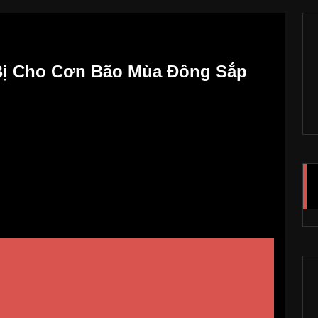
Bị Cho Cơn Bão Mùa Đông Sắp