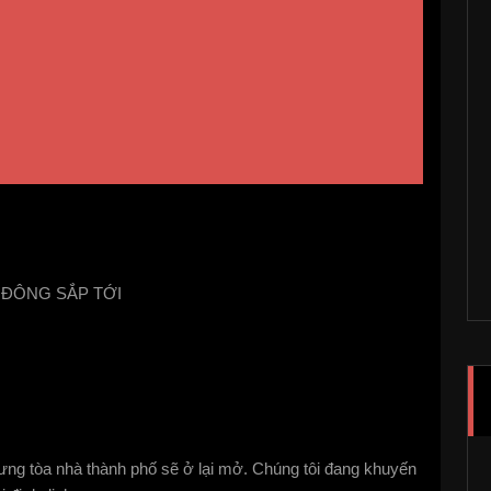
 ĐÔNG SẮP TỚI
ng tòa nhà thành phố sẽ ở lại mở. Chúng tôi đang khuyến